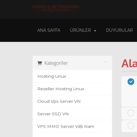
ANA SAYFA
ÜRÜNLER
DUYURULAR
Ala
Kategoriler
Hosting Linux
Reseller Hosting Linux
Cloud Vps Server VN
Server SSD VN
VPS MMO Server Việt Nam