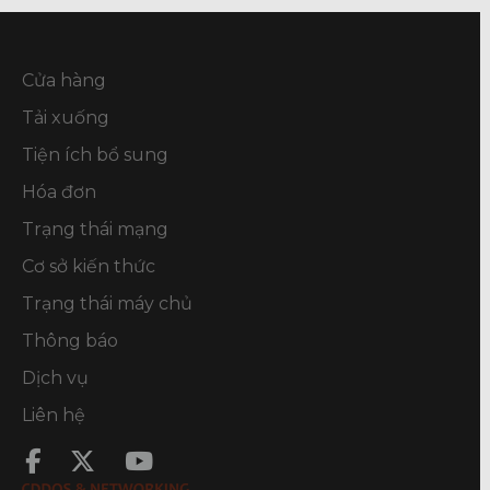
Cửa hàng
Tải xuống
Tiện ích bổ sung
Hóa đơn
Trạng thái mạng
Cơ sở kiến thức
Trạng thái máy chủ
Thông báo
Dịch vụ
Liên hệ