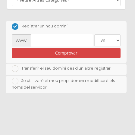
Registrar un nou domini
www.
Comprovar
Transferir el seu domini des d'un altre registrar
Jo utilitzaré el meu propi domini i modificaré els
noms del servidor