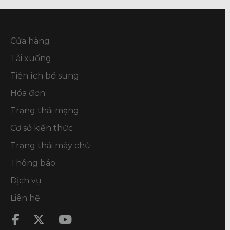
Cửa hàng
Tải xuống
Tiện ích bổ sung
Hóa đơn
Trạng thái mạng
Cơ sở kiến thức
Trạng thái máy chủ
Thông báo
Dịch vụ
Liên hệ