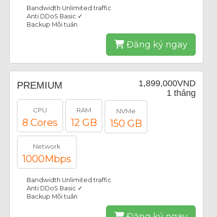
Bandwidth Unlimited traffic
Anti DDoS Basic ✓
Backup Mỗi tuần
Đăng ký ngay
1,899,000VND
PREMIUM
1 tháng
CPU
RAM
NVMe
8 Cores
12 GB
150 GB
Network
1000Mbps
Bandwidth Unlimited traffic
Anti DDoS Basic ✓
Backup Mỗi tuần
Đăng ký ngay