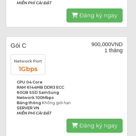
MIỄN PHÍ CÀI ĐẶT
Đăng ký ngay
900,000VND
Gói C
1 tháng
Network Port
1Gbps
CPU 04 Core
RAM 6144MB DDR3 ECC
60GB SSD SamSung
Network 100Mbps
Băng thông
Không giới hạn
SERVER VN
MIỄN PHÍ CÀI ĐẶT
Đăng ký ngay