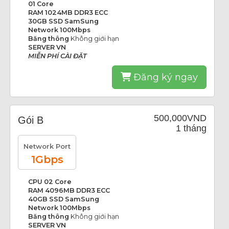
01 Core
RAM 1024MB DDR3 ECC
30GB SSD SamSung
Network 100Mbps
Băng thông
Không giới hạn
SERVER VN
MIỄN PHÍ CÀI ĐẶT
Đăng ký ngay
500,000VND
Gói B
1 tháng
Network Port
1Gbps
CPU 02 Core
RAM 4096MB DDR3 ECC
40GB SSD SamSung
Network 100Mbps
Băng thông
Không giới hạn
SERVER VN