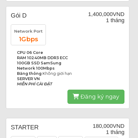
1,400,000VND
Gói D
1 tháng
Network Port
1Gbps
CPU 06 Core
RAM 10240MB DDR3 ECC
100GB SSD SamSung
Network 100Mbps
Băng thông
Không giới hạn
SERVER VN
MIỄN PHÍ CÀI ĐẶT
Đăng ký ngay
180,000VND
STARTER
1 tháng