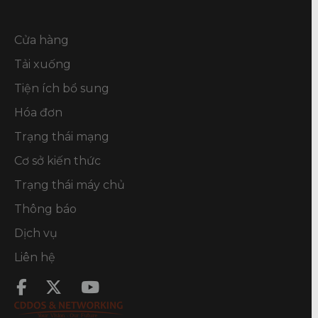
Cửa hàng
Tải xuống
Tiện ích bổ sung
Hóa đơn
Trạng thái mạng
Cơ sở kiến thức
Trạng thái máy chủ
Thông báo
Dịch vụ
Liên hệ