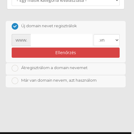
Új domain nevet regisztrálok
www.
Ellenőrzés
Átregisztrálom a domain nevemet
Már van domain nevem, azt használom