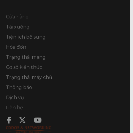
Cửa hàng
Tải xuống
Tiện ích bổ sung
Hóa đơn
Trạng thái mạng
Cơ sở kiến thức
Trạng thái máy chủ
Thông báo
Dịch vụ
Liên hệ