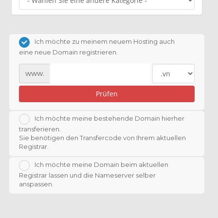
Ich möchte zu meinem neuem Hosting auch
eine neue Domain registrieren.
www.
Prüfen
Ich möchte meine bestehende Domain hierher
transferieren.
Sie benötigen den Transfercode von Ihrem aktuellen
Registrar.
Ich möchte meine Domain beim aktuellen
Registrar lassen und die Nameserver selber
anspassen.