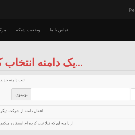
Pe
تماس با ما
وضعیت شبکه
مرک
یک دامنه انتخاب کنید...
ثبت دامنه جدید
وب‌وی.
انتقال دامنه از شرکت دیگر
از دامنه ای که قبلا ثبت کرده ام استفاده میکنم