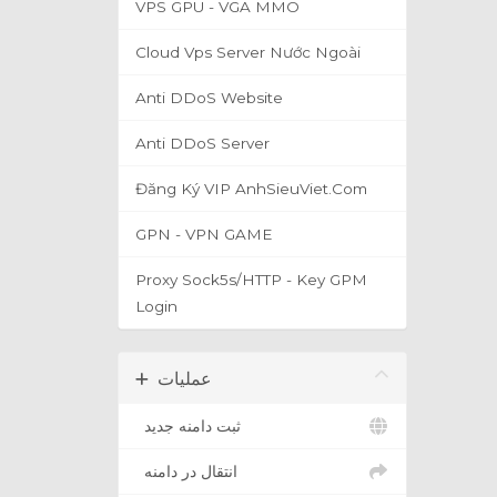
VPS GPU - VGA MMO
Cloud Vps Server Nước Ngoài
Anti DDoS Website
Anti DDoS Server
Đăng Ký VIP AnhSieuViet.Com
GPN - VPN GAME
Proxy Sock5s/HTTP - Key GPM
Login
عملیات
ثبت دامنه جدید
انتقال در دامنه