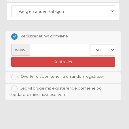
Registrer et nyt domæne
www.
Kontroller
Overfør dit domæne fra en anden registrator
Jeg vil bruge mit eksisterende domæne og
opdatere mine navneservere