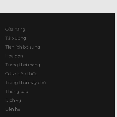
Cửa hàng
Tải xuống
Tiện ích bổ sung
Hóa đơn
Trạng thái mạng
Cơ sở kiến thức
Trạng thái máy chủ
Thông báo
Dịch vụ
Liên hệ