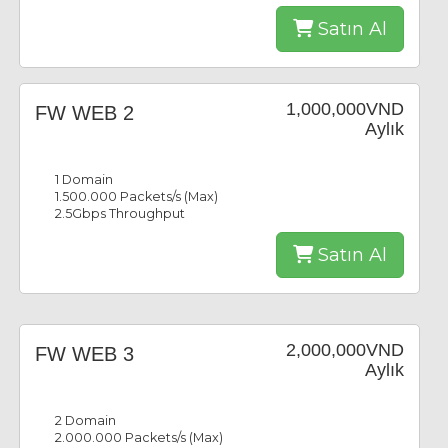
Satın Al
1,000,000VND
FW WEB 2
Aylık
1 Domain
1.500.000 Packets/s (Max)
2.5Gbps Throughput
Satın Al
2,000,000VND
FW WEB 3
Aylık
2 Domain
2.000.000 Packets/s (Max)