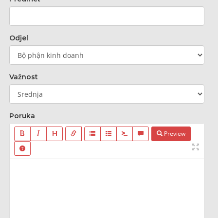
Odjel
Važnost
Poruka
Preview